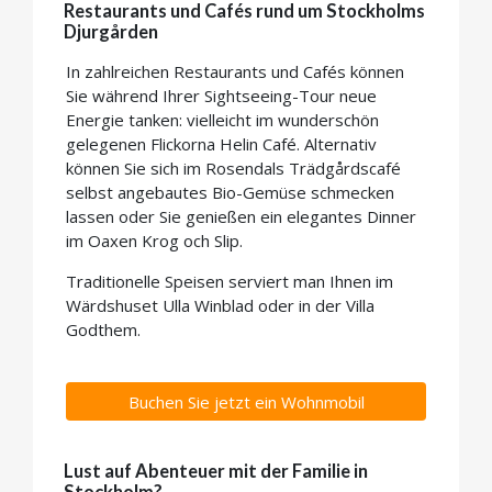
Restaurants und Cafés rund um Stockholms
Djurgården
In zahlreichen Restaurants und Cafés können
Sie während Ihrer Sightseeing-Tour neue
Energie tanken: vielleicht im wunderschön
gelegenen Flickorna Helin Café. Alternativ
können Sie sich im Rosendals Trädgårdscafé
selbst angebautes Bio-Gemüse schmecken
lassen oder Sie genießen ein elegantes Dinner
im Oaxen Krog och Slip.
Traditionelle Speisen serviert man Ihnen im
Wärdshuset Ulla Winblad oder in der Villa
Godthem.
Buchen Sie jetzt ein Wohnmobil
Lust auf Abenteuer mit der Familie in