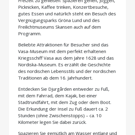
Freizeit zu genießen: Spazieren gehen, Joggen,
Picknicken, Kaffee trinken, Konzertbesuche,
gutes Essen und natürlich steht ein Besuch des
Vergnügungsparks Gröna Lund und des
Freilichtmuseums Skansen auch auf dem
Programm.
Beliebte Attraktionen für Besucher sind das
Vasa-Museum mit dem perfekt erhaltenen
Kriegsschiff Vasa aus dem Jahre 1628 und das
Nordiska-Museum. Es erzählt die Geschichte
des nordischen Lebensstils und der nordischen
Traditionen ab dem 16. Jahrhundert.
Entdecken Sie Djurgården entweder zu Fuß,
mit dem Fahrrad, dem Kajak, bei einer
Stadtrundfahrt, mit dem Zug oder dem Boot.
Die Erkundung der Insel zu Fuß dauert ca. 2
Stunden (ohne Zwischenstopps) – ca. 10
Kilometer legen Sie dabei zurück.
Spazieren Sie gemütlich am Wasser entlang und